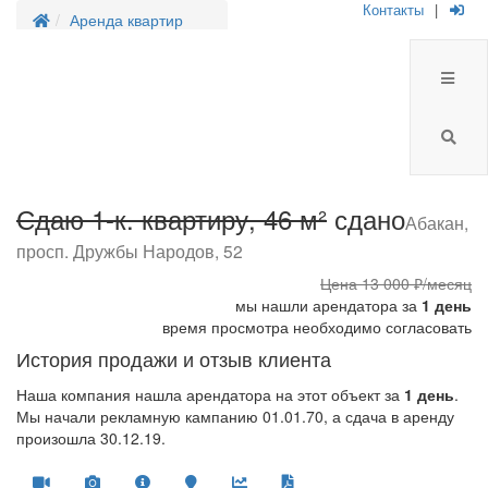
Контакты
|
Аренда квартир
Сдаю 1-к. квартиру, 46 м²
сдано
Абакан,
просп. Дружбы Народов, 52
Цена
13 000 ₽/месяц
мы нашли арендатора за
1 день
время просмотра необходимо согласовать
История продажи и отзыв клиента
Наша компания нашла арендатора на этот объект за
1 день
.
Мы начали рекламную кампанию 01.01.70, а сдача в аренду
произошла 30.12.19.