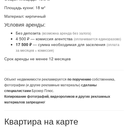
Площадь кухни: 18 м²
Материал: кирпичный
Условия аренды:
Без депозита
(возможна аренда без залога)
4 500 ₽ — комиссия агентства
(оплачивается единоразово)
17 500 ₽
— сумма необходимая для заселения
(оплата
за месяцев + комиссия)
Срок аренды не менее 12 месяцев
Объект недвижимости
рекламируется
собственника,
по поручению
фотографии (и другие рекламные материалы)
сделаны
Брокер Плюс.
специалистами
Копирование фотографий, видеороликов и других рекламных
!
материалов запрещено
Квартира на карте