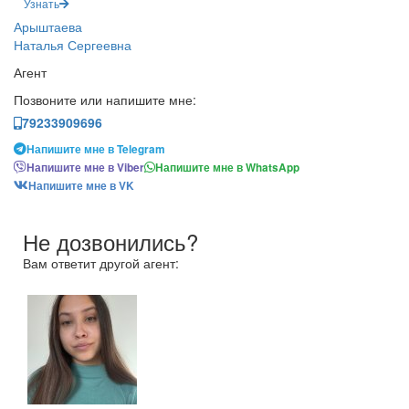
Узнать
Арыштаева
Наталья Сергеевна
Агент
Позвоните или напишите мне:
79233909696
Напишите мне в Telegram
Напишите мне в Viber
Напишите мне в WhatsApp
Напишите мне в VK
Не дозвонились?
Вам ответит другой агент: