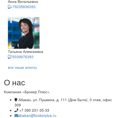
Анна Витальевна
+79235836393
Татьяна Алексеевна
79339976393
все наши агенты
О нас
Компания «Брокер Плюс».
Абакан, ул. Пушкина, д. 111 (Дом Быта), 3 этаж, офис
309
+7 390 231-35-33
abakan@brokerplus.ru