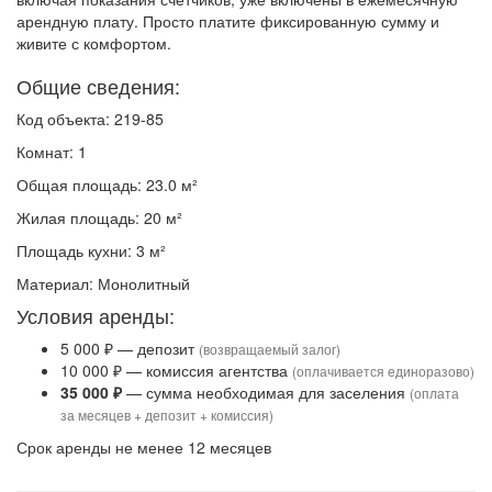
арендную плату. Просто платите фиксированную сумму и
живите с комфортом.
Общие сведения:
Код объекта: 219-85
Комнат: 1
Общая площадь: 23.0 м²
Жилая площадь: 20 м²
Площадь кухни: 3 м²
Материал: Монолитный
Условия аренды:
5 000 ₽ — депозит
(возвращаемый залог)
10 000 ₽ — комиссия агентства
(оплачивается единоразово)
35 000 ₽
— сумма необходимая для заселения
(оплата
за месяцев + депозит + комиссия)
Срок аренды не менее 12 месяцев