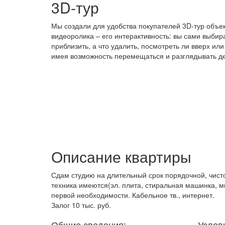
3D-тур
Мы создали для удобства покупателей 3D-тур объе
видеоролика – его интерактивность: вы сами выбир
приблизить, а что удалить, посмотреть ли вверх ил
имея возможность перемещаться и разглядывать д
Описание квартиры
Сдам студию на длительный срок порядочной, чист
техника имеются(эл. плита, стиральная машинка, ми
первой необходимости. Кабельное тв., интернет.
Залог 10 тыс. руб.
Общие сведения:
Услов