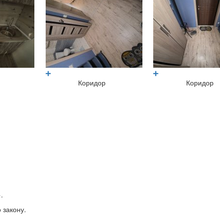
Коридор
Коридор
.
 закону.