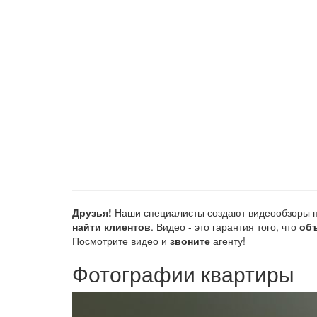
Друзья!
Наши специалисты создают видеообзоры п
найти клиентов
. Видео - это гарантия того, что
объ
Посмотрите видео и
звоните
агенту!
Фотографии квартиры