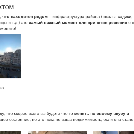
ктом
о,
что находится рядом
– инфраструктура района (школы, садики,
цы и т.д.) это
самый важный момент для принятия решения
о п
змените!
ка
у, что скорее всего вы будете что то
менять по своему вкусу и
ее состояние, но это пока не ваша недвижимость, если она стане
?