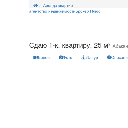
Аренда квартир
агентство недвижимости
Брокер Плюс
Сдаю 1-к. квартиру, 25 м²
Абакан
Видео
Фото
3D-тур
Описани