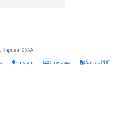
, Кирова, 206А
е
На карте
Статистика
Скачать PDF