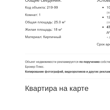
Код объекта: 219-99
1
(в
Комнат: 1
1
Общая площадь: 25.0 м²
(о
4
Жилая площадь: 18 м²
д
Материал: Кирпичный
+ 
Срок ар
Объект недвижимости
рекламируется
собств
по поручению
Брокер Плюс.
Копирование фотографий, видеороликов и других рекла
Квартира на карте