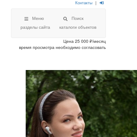
Контакты
|
Меню
Поиск
разделы сайта
каталоги объектов
Цена
25 000 ₽/месяц
время просмотра необходимо согласовать