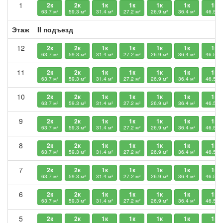
1
2к
2к
1к
1к
1к
1к
1к
63.7 м²
59.3 м²
31.4 м²
27.2 м²
26.9 м²
36.4 м²
46.5 м²
Этаж
II подъезд
12
2к
2к
1к
1к
1к
1к
1к
63.7 м²
59.3 м²
31.4 м²
27.2 м²
26.9 м²
36.4 м²
46.5 м²
11
2к
2к
1к
1к
1к
1к
1к
63.7 м²
59.3 м²
31.4 м²
27.2 м²
26.9 м²
36.4 м²
46.5 м²
10
2к
2к
1к
1к
1к
1к
1к
63.7 м²
59.3 м²
31.4 м²
27.2 м²
26.9 м²
36.4 м²
46.5 м²
9
2к
2к
1к
1к
1к
1к
1к
63.7 м²
59.3 м²
31.4 м²
27.2 м²
26.9 м²
36.4 м²
46.5 м²
8
2к
2к
1к
1к
1к
1к
1к
63.7 м²
59.3 м²
31.4 м²
27.2 м²
26.9 м²
36.4 м²
46.5 м²
7
2к
2к
1к
1к
1к
1к
1к
63.7 м²
59.3 м²
31.4 м²
27.2 м²
26.9 м²
36.4 м²
46.5 м²
6
2к
2к
1к
1к
1к
1к
1к
63.7 м²
59.3 м²
31.4 м²
27.2 м²
26.9 м²
36.4 м²
46.5 м²
5
2к
2к
1к
1к
1к
1к
1к