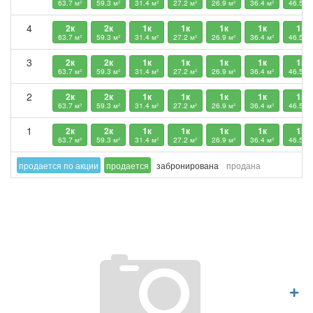
63.7 м²
59.3 м²
31.4 м²
27.2 м²
26.9 м²
36.4 м²
46.5 м²
4
2к
2к
1к
1к
1к
1к
1к
63.7 м²
59.3 м²
31.4 м²
27.2 м²
26.9 м²
36.4 м²
46.5 м²
3
2к
2к
1к
1к
1к
1к
1к
63.7 м²
59.3 м²
31.4 м²
27.2 м²
26.9 м²
36.4 м²
46.5 м²
2
2к
2к
1к
1к
1к
1к
1к
63.7 м²
59.3 м²
31.4 м²
27.2 м²
26.9 м²
36.4 м²
46.5 м²
1
2к
2к
1к
1к
1к
1к
1к
63.7 м²
59.3 м²
31.4 м²
27.2 м²
26.9 м²
36.4 м²
46.5 м²
продается по акции
продается
забронирована
продана