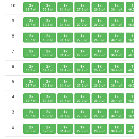
10
2к
2к
1к
1к
1к
1к
1к
63.7 м²
59.3 м²
31.4 м²
27.2 м²
26.9 м²
36.4 м²
46.5 м²
9
2к
2к
1к
1к
1к
1к
1к
63.7 м²
59.3 м²
31.4 м²
27.2 м²
26.9 м²
36.4 м²
46.5 м²
8
2к
2к
1к
1к
1к
1к
1к
63.7 м²
59.3 м²
31.4 м²
27.2 м²
26.9 м²
36.4 м²
46.5 м²
7
2к
2к
1к
1к
1к
1к
1к
63.7 м²
59.3 м²
31.4 м²
27.2 м²
26.9 м²
36.4 м²
46.5 м²
6
2к
2к
1к
1к
1к
1к
1к
63.7 м²
59.3 м²
31.4 м²
27.2 м²
26.9 м²
36.4 м²
46.5 м²
5
2к
2к
1к
1к
1к
1к
1к
63.7 м²
59.3 м²
31.4 м²
27.2 м²
26.9 м²
36.4 м²
46.5 м²
4
2к
2к
1к
1к
1к
1к
1к
63.7 м²
59.3 м²
31.4 м²
27.2 м²
26.9 м²
36.4 м²
46.5 м²
3
2к
2к
1к
1к
1к
1к
1к
63.7 м²
59.3 м²
31.4 м²
27.2 м²
26.9 м²
36.4 м²
46.5 м²
2
2к
2к
1к
1к
1к
1к
1к
63.7 м²
59.3 м²
31.4 м²
27.2 м²
26.9 м²
36.4 м²
46.5 м²