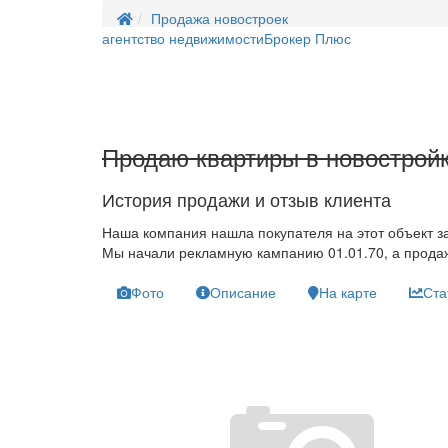
Продажа новостроек
агентство недвижимости
Брокер Плюс
Продаю квартиры в новострой
История продажи и отзыв клиента
Наша компания нашла покупателя на этот объект з
Мы начали рекламную кампанию 01.01.70, а продаж
Фото
Описание
На карте
Ста