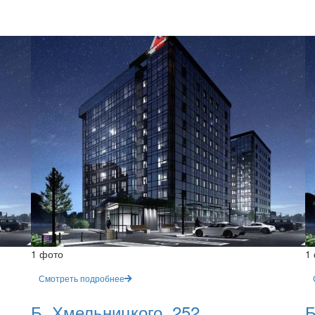
1 фото
1
Смотреть подробнее
Б. Хмельницкого, 252
Б