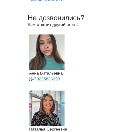
Не дозвонились?
Вам ответит другой агент:
Анна Витальевна
+79235836393
Наталья Сергеевна