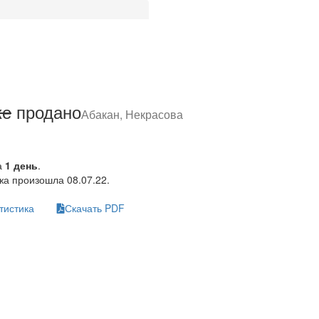
ке
продано
Абакан, Некрасова
а
1 день
.
а произошла 08.07.22.
тистика
Скачать PDF