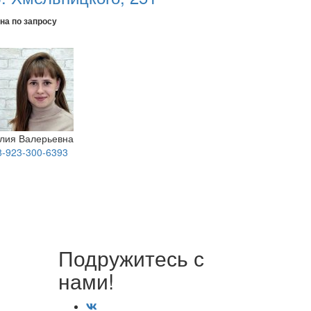
на по запросу
лия Валерьевна
8-923-300-6393
Подружитесь с
нами!