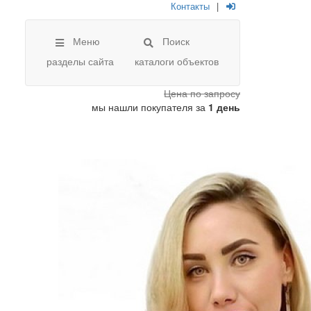
Контакты
|
Меню
Поиск
разделы сайта
каталоги объектов
Цена
по запросу
мы нашли покупателя за
1 день