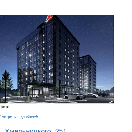
 фото
Смотреть подробнее
. Хмельницкого, 251