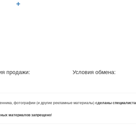
ия продажи:
Условия обмена:
енника, фотографии (и другие рекламные материалы)
сделаны специалист
!
мных материалов запрещено