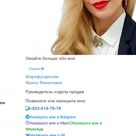
Узнайте больше обо мне
Узнать
Шарафутдинова
Ирина Фаниловна
Руководитель отдела продаж
Позвоните или напишите мне:
ами
8-923-019-79-79
Напишите мне в Telegram
Напишите мне в Viber
Напишите мне в
WhatsApp
Напишите мне в VK