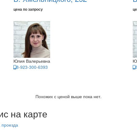
цена по запросу
це
Юлия Валерьевна
Ю
8-923-300-6393
Похожих с ценой выше пока нет.
с на карте