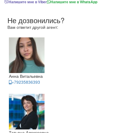
Напишите мне в Viber
Напишите мне в WhatsApp
Не дозвонились?
Вам ответит другой агент:
Анна Витальевна
+79235836393
Татьяна Алексеевна