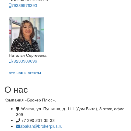
79339976393
Наталья Сергеевна
79233909696
все наши агенты
О нас
Компания «Брокер Плюс».
Абакан, ул. Пушкина, д. 111 (Дом Быта), 3 этаж, офис
309
+7 390 231-35-33
abakan@brokerplus.ru