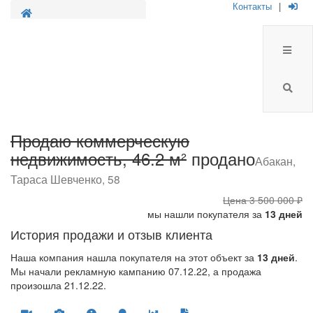
Контакты
|
Продажа
коммерческой
недвижимости
Продаю коммерческую
недвижимость, 46.2 м²
продано
Абакан,
Тараса Шевченко, 58
Цена
3 500 000 ₽
мы нашли покупателя за
13 дней
История продажи и отзыв клиента
Наша компания нашла покупателя на этот объект за
13 дней
.
Мы начали рекламную кампанию 07.12.22, а продажа
произошла 21.12.22.