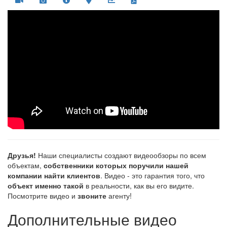
Друзья!
Наши специалисты создают видеообзоры по всем
объектам,
собственники которых поручили нашей
компании найти клиентов
. Видео - это гарантия того, что
объект именно такой
в реальности, как вы его видите.
Посмотрите видео и
звоните
агенту!
Дополнительные видео