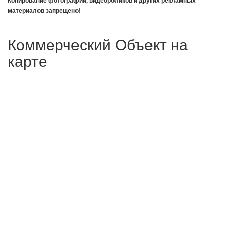
Копирование фотографий, видеороликов и других рекламных
!
материалов запрещено
Коммерческий Объект на
карте