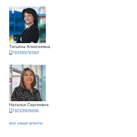
Татьяна Алексеевна
79339976393
Наталья Сергеевна
79233909696
все наши агенты