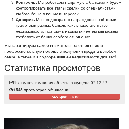
Контроль.
Мы работаем напрямую с банками и будем
контролировать все этапы сделки со специалистами
любого банка в ваших интересах.
Доверие.
Мы неоднократно награждены почётными
грамотами разных банков, как лучшее агентство
недвижимости, поэтому к нашим клиентам мы можем
требовать от банка особого отношения!
Мы гарантируем самое внимательное отношение и
профессиональную помощь в получении кредита в любом
банке, а также и в подборе лучшей недвижимости для вас!
Статистика просмотров
Рекламная кампания объекта запущена 07.12.22.
1545
просмотров объявлений:
1545 БрокерПлюс