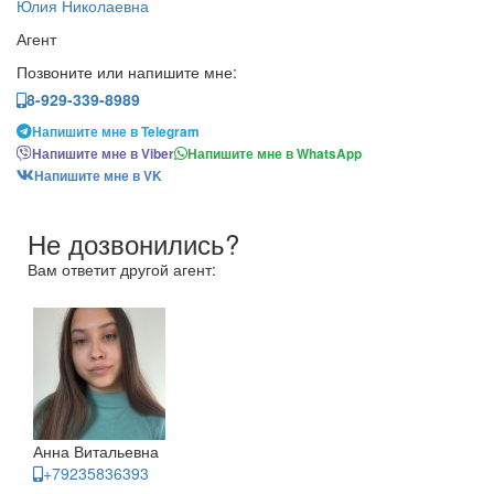
Юлия Николаевна
Агент
Позвоните или напишите мне:
8-929-339-8989
Напишите мне в Telegram
Напишите мне в Viber
Напишите мне в WhatsApp
Напишите мне в VK
Не дозвонились?
Вам ответит другой агент:
Анна Витальевна
+79235836393