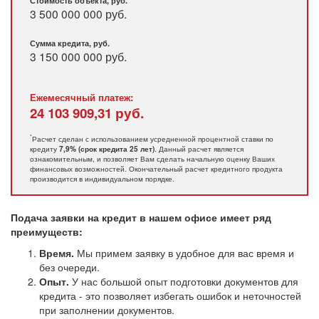
Стоимость объекта, руб.
3 500 000 000 руб.
Сумма кредита, руб.
3 150 000 000
руб.
Ежемесячный платеж:
24 103 909,31
руб.
*
Расчет сделан с использованием усредненной процентной ставки по
кредиту
. Данный расчет является
7,9% (срок кредита 25 лет)
ознакомительным, и позволяет Вам сделать начальную оценку Ваших
финансовых возможностей. Окончательный расчет кредитного продукта
производится в индивидуальном порядке.
Подача заявки на кредит в нашем офисе имеет ряд
преимуществ:
Время.
Мы примем заявку в удобное для вас время и
без очереди.
Опыт.
У нас большой опыт подготовки документов для
кредита - это позволяет избегать ошибок и неточностей
при заполнении документов.