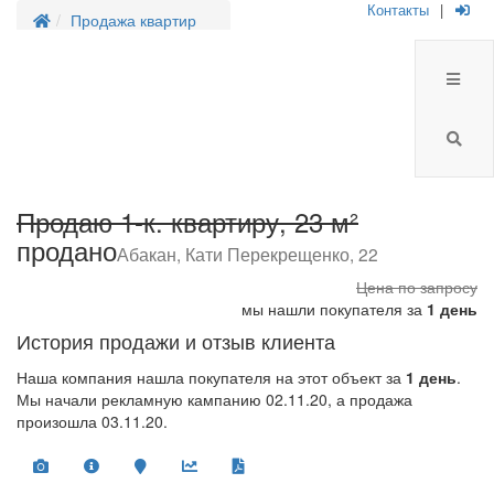
Контакты
|
Продажа квартир
Продаю 1-к. квартиру, 23 м²
продано
Абакан, Кати Перекрещенко, 22
Цена
по запросу
мы нашли покупателя за
1 день
История продажи и отзыв клиента
Наша компания нашла покупателя на этот объект за
1 день
.
Мы начали рекламную кампанию 02.11.20, а продажа
произошла 03.11.20.