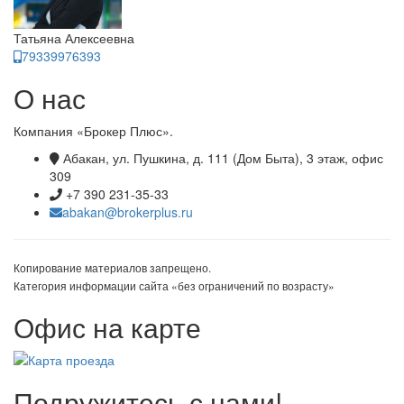
Татьяна Алексеевна
79339976393
О нас
Компания «Брокер Плюс».
Абакан, ул. Пушкина, д. 111 (Дом Быта), 3 этаж, офис
309
+7 390 231-35-33
abakan@brokerplus.ru
Копирование материалов запрещено.
Категория информации сайта «без ограничений по возрасту»
Офис на карте
Подружитесь с нами!