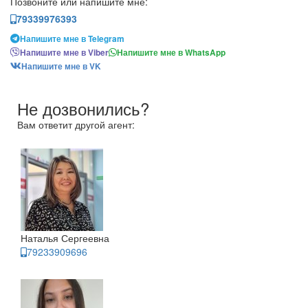
Позвоните или напишите мне:
79339976393
Напишите мне в Telegram
Напишите мне в Viber
Напишите мне в WhatsApp
Напишите мне в VK
Не дозвонились?
Вам ответит другой агент:
Наталья Сергеевна
79233909696