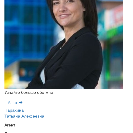
Узнайте больше обо мне
Узнать
Парахина
Татьяна Алексеевна
Агент