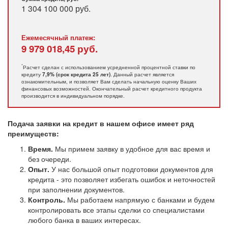
1 304 100 000
руб.
Ежемесячный платеж:
9 979 018,45
руб.
*
Расчет сделан с использованием усредненной процентной ставки по
кредиту
. Данный расчет является
7,9% (срок кредита 25 лет)
ознакомительным, и позволяет Вам сделать начальную оценку Ваших
финансовых возможностей. Окончательный расчет кредитного продукта
производится в индивидуальном порядке.
Подача заявки на кредит в нашем офисе имеет ряд
преимуществ:
Время.
Мы примем заявку в удобное для вас время и
без очереди.
Опыт.
У нас большой опыт подготовки документов для
кредита - это позволяет избегать ошибок и неточностей
при заполнении документов.
Контроль.
Мы работаем напрямую с банками и будем
контролировать все этапы сделки со специалистами
любого банка в ваших интересах.