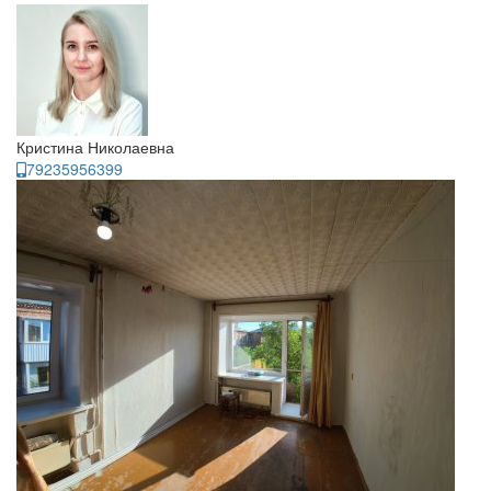
Кристина Николаевна
79235956399