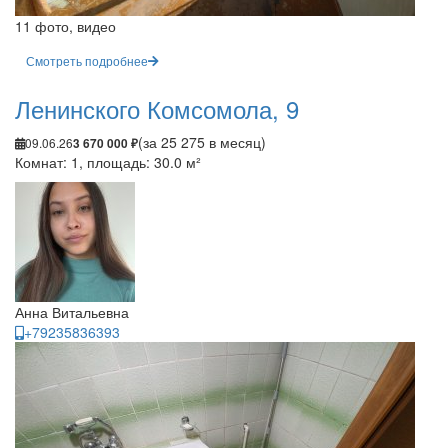
11 фото, видео
Смотреть подробнее
Ленинского Комсомола, 9
(за 25 275 в месяц)
09.06.26
3 670 000 ₽
Комнат: 1, площадь: 30.0 м²
Анна Витальевна
+79235836393