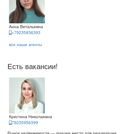
Анна Витальевна
+79235836393
все наши агенты
Есть вакансии!
Кристина Николаевна
79235956399
Рынок недвижимости — лучшее место для реализации