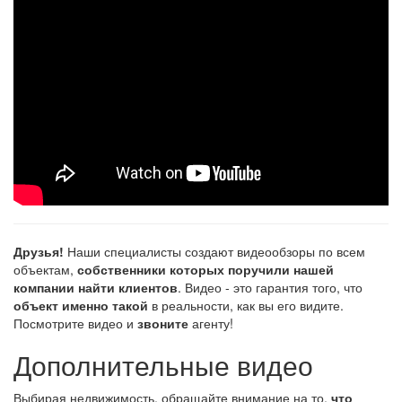
Друзья!
Наши специалисты создают видеообзоры по всем
объектам,
собственники которых поручили нашей
компании найти клиентов
. Видео - это гарантия того, что
объект именно такой
в реальности, как вы его видите.
Посмотрите видео и
звоните
агенту!
Дополнительные видео
Выбирая недвижимость, обращайте внимание на то,
что