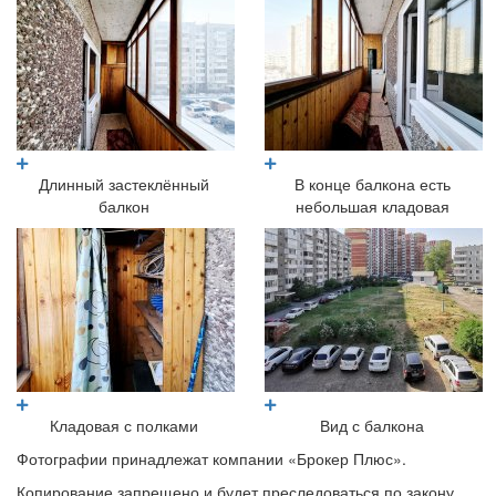
Длинный застеклённый
В конце балкона есть
балкон
небольшая кладовая
Кладовая с полками
Вид с балкона
Фотографии принадлежат компании «Брокер Плюс».
Копирование запрещено и будет преследоваться по закону.