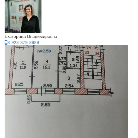
Екатерина Владимировна
8-923-379-8989