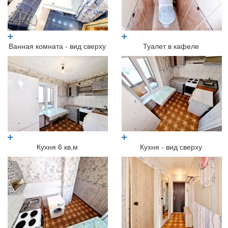
Ванная комната - вид сверху
Туалет в кафеле
Кухня 6 кв.м
Кухня - вид сверху