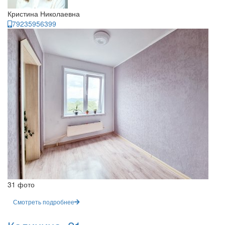
Кристина Николаевна
79235956399
31 фото
Смотреть подробнее