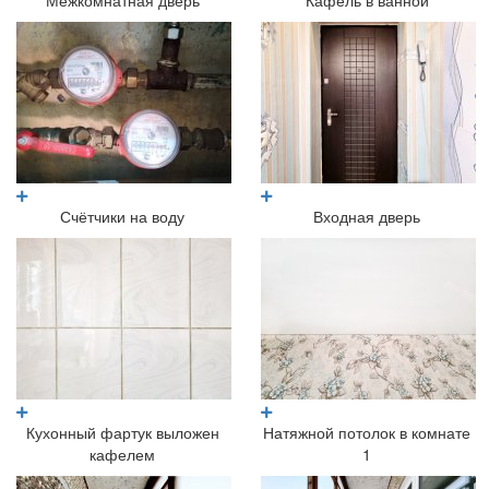
Межкомнатная дверь
Кафель в ванной
Счётчики на воду
Входная дверь
Кухонный фартук выложен
Натяжной потолок в комнате
кафелем
1