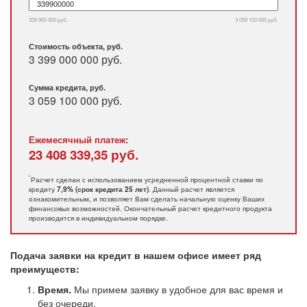
339 900 000 руб.
3 059 100 000 руб.
Стоимость объекта, руб.
3 399 000 000 руб.
Сумма кредита, руб.
3 059 100 000
руб.
Ежемесячный платеж:
23 408 339,35
руб.
*
Расчет сделан с использованием усредненной процентной ставки по
кредиту
. Данный расчет является
7,9% (срок кредита 25 лет)
ознакомительным, и позволяет Вам сделать начальную оценку Ваших
финансовых возможностей. Окончательный расчет кредитного продукта
производится в индивидуальном порядке.
Подача заявки на кредит в нашем офисе имеет ряд
преимуществ:
Время.
Мы примем заявку в удобное для вас время и
без очереди.