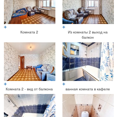
Комната 2
Из комнаты 2 выход на
балкон
Комната 2 - вид от балкона
ванная комната в кафеле