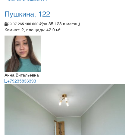
Пушкина, 122
(за 35 123 в месяц)
29.07.26
5 100 000 ₽
Комнат: 2, площадь: 42.0 м²
Анна Витальевна
+79235836393