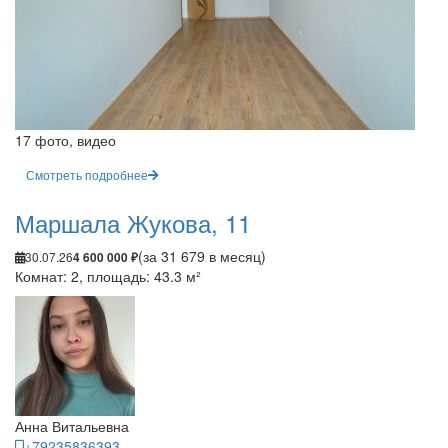
17 фото, видео
Смотреть подробнее
Маршала Жукова, 11
(за 31 679 в месяц)
30.07.26
4 600 000 ₽
Комнат: 2, площадь: 43.3 м²
Анна Витальевна
+79235836393