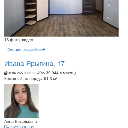
16 фото, видео
Смотреть подробнее
Ивана Ярыгина, 17
(за 39 944 в месяц)
18.06.26
5 800 000 ₽
Комнат: 2, площадь: 51.3 м²
Анна Витальевна
+79235836393