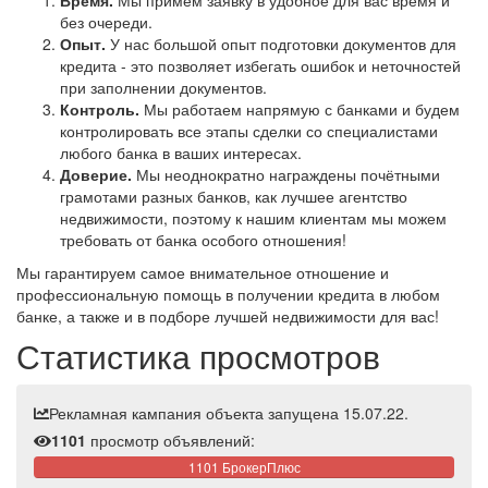
Время.
Мы примем заявку в удобное для вас время и
без очереди.
Опыт.
У нас большой опыт подготовки документов для
кредита - это позволяет избегать ошибок и неточностей
при заполнении документов.
Контроль.
Мы работаем напрямую с банками и будем
контролировать все этапы сделки со специалистами
любого банка в ваших интересах.
Доверие.
Мы неоднократно награждены почётными
грамотами разных банков, как лучшее агентство
недвижимости, поэтому к нашим клиентам мы можем
требовать от банка особого отношения!
Мы гарантируем самое внимательное отношение и
профессиональную помощь в получении кредита в любом
банке, а также и в подборе лучшей недвижимости для вас!
Статистика просмотров
Рекламная кампания объекта запущена 15.07.22.
1101
просмотр объявлений:
1101 БрокерПлюс