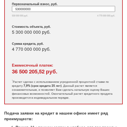
Первоначальный взнос, руб.
530 000 000 руб.
4 770 000 000 руб.
Стоимость объекта, руб.
5 300 000 000 руб.
Сумма кредита, руб.
4 770 000 000
руб.
Ежемесячный платеж:
36 500 205,52
руб.
*
Расчет сделан с использованием усредненной процентной ставки по
кредиту
. Данный расчет является
7,9% (срок кредита 25 лет)
ознакомительным, и позволяет Вам сделать начальную оценку Ваших
финансовых возможностей. Окончательный расчет кредитного продукта
производится в индивидуальном порядке.
Подача заявки на кредит в нашем офисе имеет ряд
преимуществ: