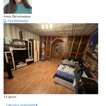
Анна Витальевна
+79235836393
13 фото
Смотреть подробнее