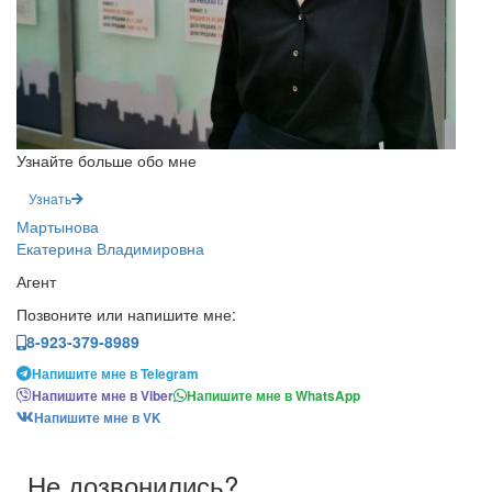
Узнайте больше обо мне
Узнать
Мартынова
Екатерина Владимировна
Агент
Позвоните или напишите мне:
8-923-379-8989
Напишите мне в Telegram
Напишите мне в Viber
Напишите мне в WhatsApp
Напишите мне в VK
Не дозвонились?