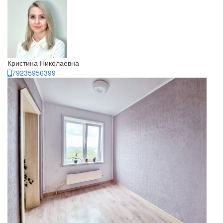
Кристина Николаевна
79235956399