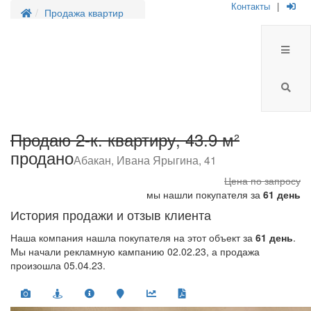
Контакты
|
Продажа квартир
Продаю 2-к. квартиру, 43.9 м²
продано
Абакан, Ивана Ярыгина, 41
Цена
по запросу
мы нашли покупателя за
61 день
История продажи и отзыв клиента
Наша компания нашла покупателя на этот объект за
61 день
.
Мы начали рекламную кампанию 02.02.23, а продажа
произошла 05.04.23.