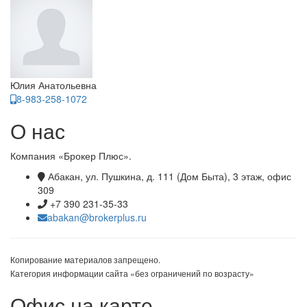
Юлия Анатольевна
8-983-258-1072
О нас
Компания «Брокер Плюс».
Абакан, ул. Пушкина, д. 111 (Дом Быта), 3 этаж, офис
309
+7 390 231-35-33
abakan@brokerplus.ru
Копирование материалов запрещено.
Категория информации сайта «без ограничений по возрасту»
Офис на карте