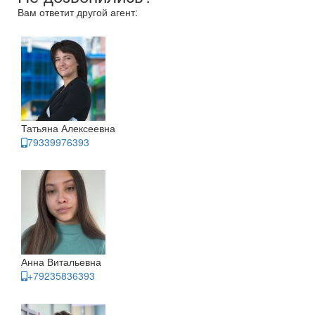
Вам ответит другой агент:
Татьяна Алексеевна
79339976393
Анна Витальевна
+79235836393