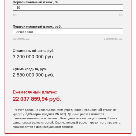
Первоначальный взнос, %
10%
90%
Первоначальный взнос, руб.
320 000 000 руб.
2 880 000 000 руб.
Стоимость объекта, руб.
3 200 000 000 руб.
Сумма кредита, руб.
2 880 000 000
руб.
Ежемесячный платеж:
22 037 859,94
руб.
*
Расчет сделан с использованием усредненной процентной ставки по
кредиту
. Данный расчет является
7,9% (срок кредита 25 лет)
ознакомительным, и позволяет Вам сделать начальную оценку Ваших
финансовых возможностей. Окончательный расчет кредитного продукта
производится в индивидуальном порядке.