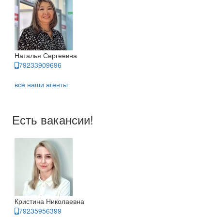
Наталья Сергеевна
79233909696
все наши агенты
Есть вакансии!
Кристина Николаевна
79235956399