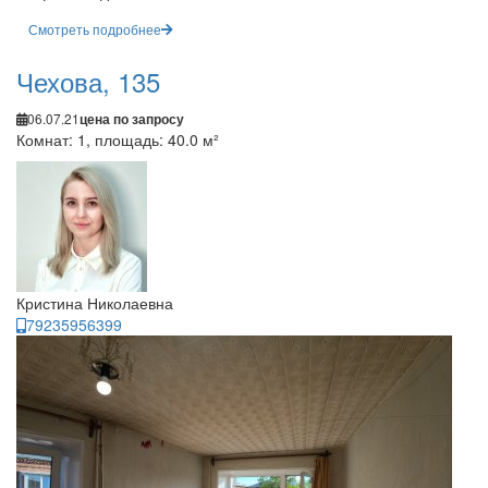
Смотреть подробнее
Чехова, 135
06.07.21
цена по запросу
Комнат: 1, площадь: 40.0 м²
Кристина Николаевна
79235956399