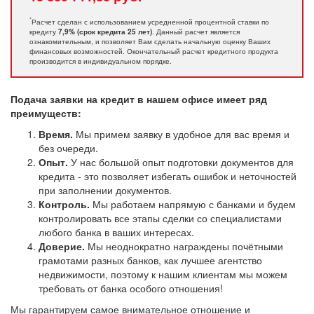
*
Расчет сделан с использованием усредненной процентной ставки по
кредиту
. Данный расчет является
7,9% (срок кредита 25 лет)
ознакомительным, и позволяет Вам сделать начальную оценку Ваших
финансовых возможностей. Окончательный расчет кредитного продукта
производится в индивидуальном порядке.
Подача заявки на кредит в нашем офисе имеет ряд
преимуществ:
Время.
Мы примем заявку в удобное для вас время и
без очереди.
Опыт.
У нас большой опыт подготовки документов для
кредита - это позволяет избегать ошибок и неточностей
при заполнении документов.
Контроль.
Мы работаем напрямую с банками и будем
контролировать все этапы сделки со специалистами
любого банка в ваших интересах.
Доверие.
Мы неоднократно награждены почётными
грамотами разных банков, как лучшее агентство
недвижимости, поэтому к нашим клиентам мы можем
требовать от банка особого отношения!
Мы гарантируем самое внимательное отношение и