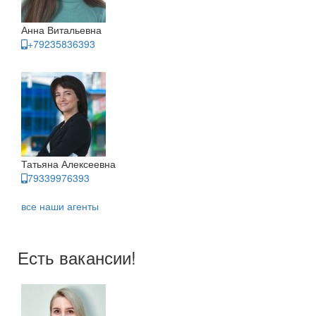
Анна Витальевна
+79235836393
Татьяна Алексеевна
79339976393
все наши агенты
Есть вакансии!