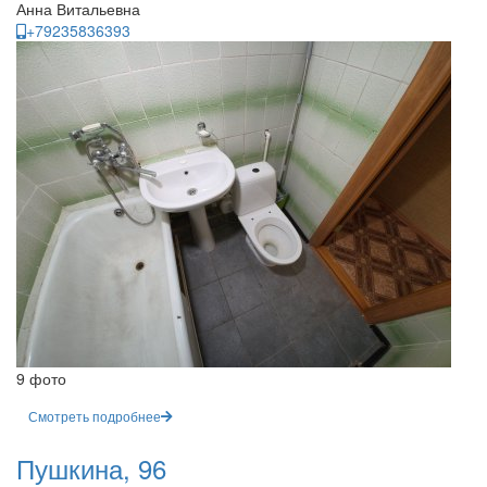
Анна Витальевна
+79235836393
9 фото
Смотреть подробнее
Пушкина, 96