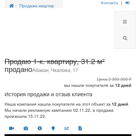
Контакты
|
Продажа квартир
Продаю 1-к. квартиру, 31.2 м²
продано
Абакан, Чкалова, 17
Цена
2 300 000 ₽
мы нашли покупателя за
12 дней
История продажи и отзыв клиента
Наша компания нашла покупателя на этот объект за
12 дней
.
Мы начали рекламную кампанию 02.11.22, а продажа
произошла 15.11.22.