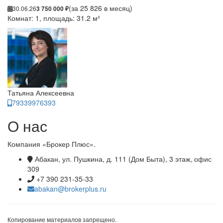
(за 25 826 в месяц)
30.06.26
3 750 000 ₽
Комнат: 1, площадь: 31.2 м²
Татьяна Алексеевна
79339976393
О нас
Компания «Брокер Плюс».
Абакан, ул. Пушкина, д. 111 (Дом Быта), 3 этаж, офис
309
+7 390 231-35-33
abakan@brokerplus.ru
Копирование материалов запрещено.