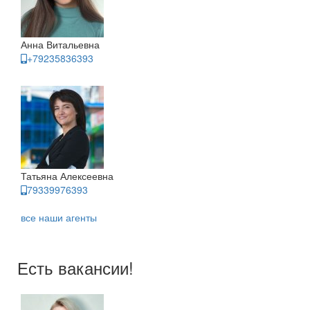
Анна Витальевна
+79235836393
Татьяна Алексеевна
79339976393
все наши агенты
Есть вакансии!