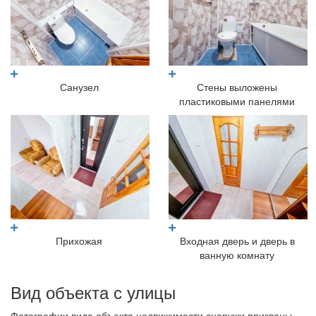
Санузел
Стены выложены
пластиковыми панелями
Прихожая
Входная дверь и дверь в
ванную комнату
Вид объекта с улицы
Фотографии вида объекта недвижимости снаружи призваны