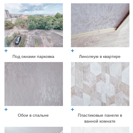
Под окнами парковка
Линолеум в квартире
Обои в спальне
Пластиковые панели в
ванной комнате