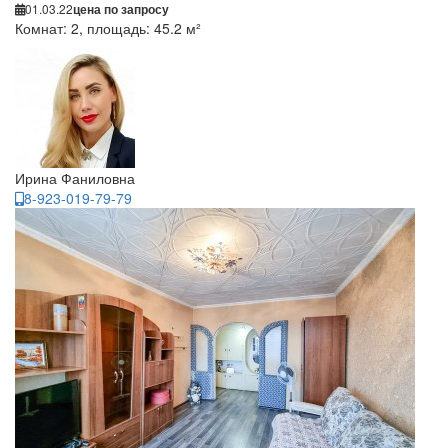
01.03.22
цена по запросу
Комнат: 2, площадь: 45.2 м²
Ирина Фаниловна
8-923-019-79-79