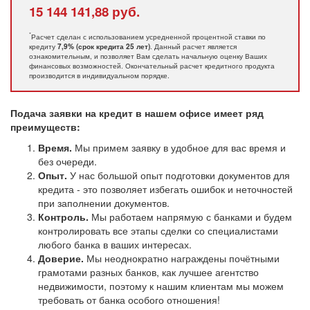
15 144 141,88
руб.
*
Расчет сделан с использованием усредненной процентной ставки по
кредиту
. Данный расчет является
7,9% (срок кредита 25 лет)
ознакомительным, и позволяет Вам сделать начальную оценку Ваших
финансовых возможностей. Окончательный расчет кредитного продукта
производится в индивидуальном порядке.
Подача заявки на кредит в нашем офисе имеет ряд
преимуществ:
Время.
Мы примем заявку в удобное для вас время и
без очереди.
Опыт.
У нас большой опыт подготовки документов для
кредита - это позволяет избегать ошибок и неточностей
при заполнении документов.
Контроль.
Мы работаем напрямую с банками и будем
контролировать все этапы сделки со специалистами
любого банка в ваших интересах.
Доверие.
Мы неоднократно награждены почётными
грамотами разных банков, как лучшее агентство
недвижимости, поэтому к нашим клиентам мы можем
требовать от банка особого отношения!