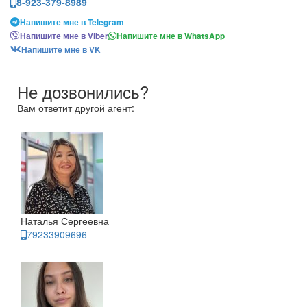
8-923-379-8989
Напишите мне в Telegram
Напишите мне в Viber
Напишите мне в WhatsApp
Напишите мне в VK
Не дозвонились?
Вам ответит другой агент:
Наталья Сергеевна
79233909696