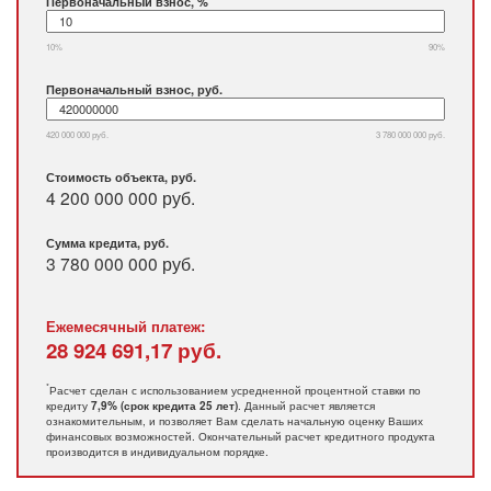
Первоначальный взнос, %
10%
90%
Первоначальный взнос, руб.
420 000 000 руб.
3 780 000 000 руб.
Стоимость объекта, руб.
4 200 000 000 руб.
Сумма кредита, руб.
3 780 000 000
руб.
Ежемесячный платеж:
28 924 691,17
руб.
*
Расчет сделан с использованием усредненной процентной ставки по
кредиту
. Данный расчет является
7,9% (срок кредита 25 лет)
ознакомительным, и позволяет Вам сделать начальную оценку Ваших
финансовых возможностей. Окончательный расчет кредитного продукта
производится в индивидуальном порядке.