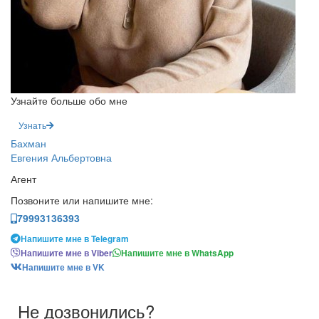
Узнайте больше обо мне
Узнать
Бахман
Евгения Альбертовна
Агент
Позвоните или напишите мне:
79993136393
Напишите мне в Telegram
Напишите мне в Viber
Напишите мне в WhatsApp
Напишите мне в VK
Не дозвонились?