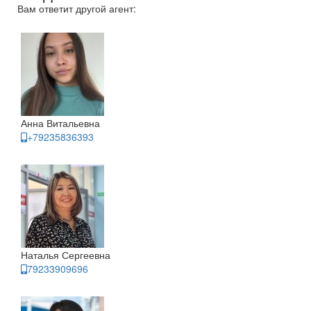
Вам ответит другой агент:
Анна Витальевна
+79235836393
Наталья Сергеевна
79233909696