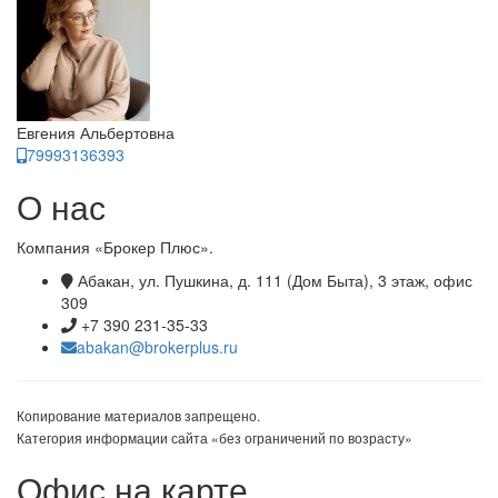
Евгения Альбертовна
79993136393
О нас
Компания «Брокер Плюс».
Абакан, ул. Пушкина, д. 111 (Дом Быта), 3 этаж, офис
309
+7 390 231-35-33
abakan@brokerplus.ru
Копирование материалов запрещено.
Категория информации сайта «без ограничений по возрасту»
Офис на карте