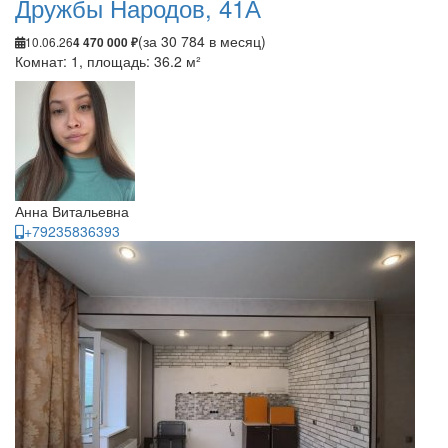
Дружбы Народов, 41А
(за 30 784 в месяц)
10.06.26
4 470 000 ₽
Комнат: 1, площадь: 36.2 м²
Анна Витальевна
+79235836393