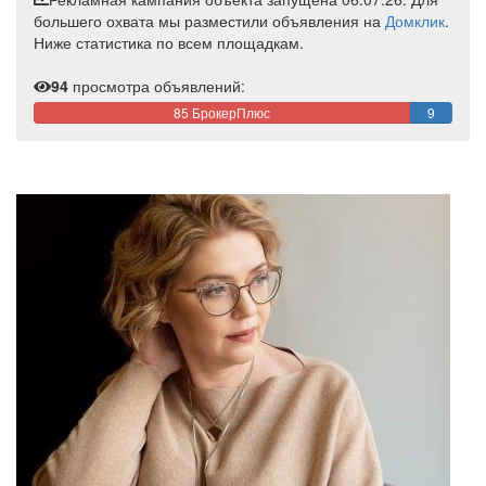
большего охвата мы разместили объявления на
Домклик
.
Ниже статистика по всем площадкам.
94
просмотра объявлений:
85 БрокерПлюс
9
ЦИАН