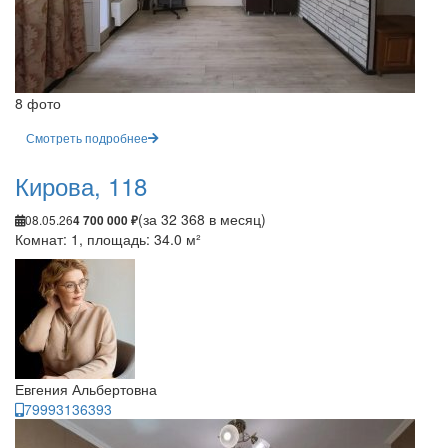
8 фото
Смотреть подробнее
Кирова, 118
(за 32 368 в месяц)
08.05.26
4 700 000 ₽
Комнат: 1, площадь: 34.0 м²
Евгения Альбертовна
79993136393