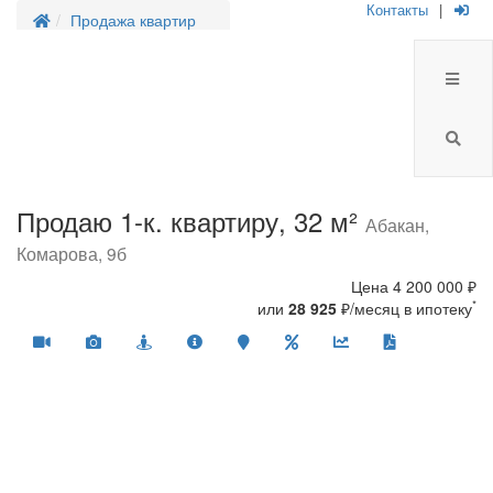
Контакты
|
Продажа квартир
Продаю 1-к. квартиру, 32 м²
Абакан,
Комарова, 9б
Цена
4 200 000 ₽
*
или
28 925
₽/месяц в ипотеку