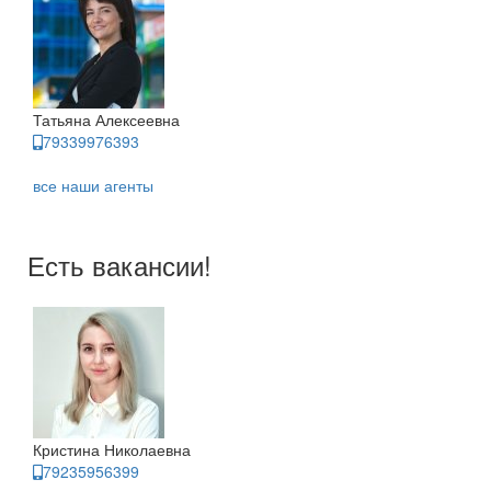
Татьяна Алексеевна
79339976393
все наши агенты
Есть вакансии!
Кристина Николаевна
79235956399