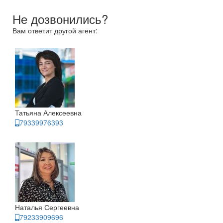
Не дозвонились?
Вам ответит другой агент:
Татьяна Алексеевна
79339976393
Наталья Сергеевна
79233909696