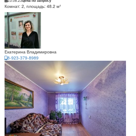
23.08.23
цена по запросу
Комнат: 2, площадь: 48.2 м²
Екатерина Владимировна
8-923-379-8989