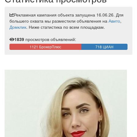
Рекламная кампания объекта запущена 16.06.26. Для
большего охвата мы разместили объявления на
Авито
,
Домклик
. Ниже статистика по всем площадкам.
1839
просмотров объявлений:
1121 БрокерПлюс
718 ЦИАН