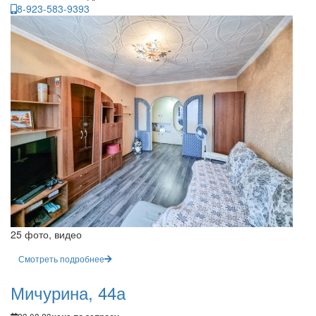
8-923-583-9393
25 фото, видео
Смотреть подробнее
Мичурина, 44а