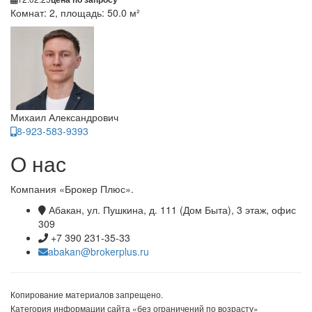
Комнат: 2, площадь: 50.0 м²
Михаил Александрович
8-923-583-9393
О нас
Компания «Брокер Плюс».
Абакан, ул. Пушкина, д. 111 (Дом Быта), 3 этаж, офис
309
+7 390 231-35-33
abakan@brokerplus.ru
Копирование материалов запрещено.
Категория информации сайта «без ограничений по возрасту»