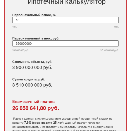
Ипотечный калькулятор
Первоначальный взнос, %
10%
90%
Первоначальный взнос, руб.
390 000 000 руб.
3 510 000 000 руб.
Стоимость объекта, руб.
3 900 000 000 руб.
Сумма кредита, руб.
3 510 000 000
руб.
Ежемесячный платеж:
26 858 641,80
руб.
*
Расчет сделан с использованием усредненной процентной ставки по
кредиту
. Данный расчет является
7,9% (срок кредита 25 лет)
ознакомительным, и позволяет Вам сделать начальную оценку Ваших
финансовых возможностей. Окончательный расчет кредитного продукта