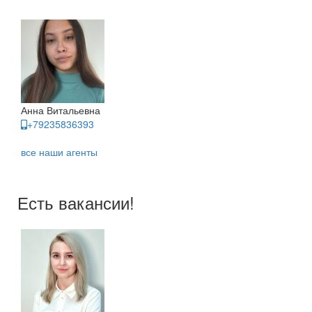
Анна Витальевна
+79235836393
все наши агенты
Есть вакансии!