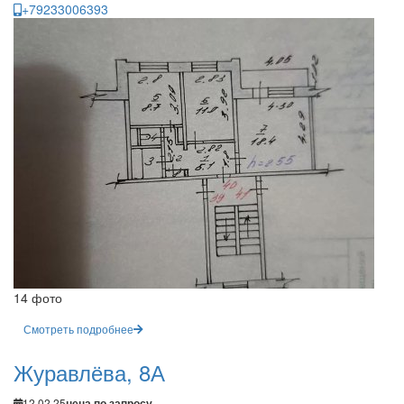
+79233006393
14 фото
Смотреть подробнее
Журавлёва, 8А
12.02.25
цена по запросу