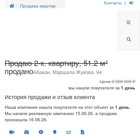
Контакты
|
Продажа квартир
Продаю 2-к. квартиру, 51.2 м²
продано
Абакан, Маршала Жукова, 94
Цена
3 900 000 ₽
мы нашли покупателя за
1 день
История продажи и отзыв клиента
Наша компания нашла покупателя на этот объект за
1 день
.
Мы начали рекламную кампанию 15.06.26, а продажа
произошла 16.06.26.