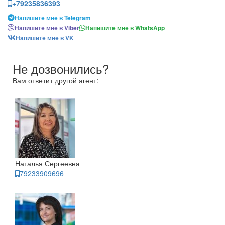
+79235836393
Напишите мне в Telegram
Напишите мне в Viber
Напишите мне в WhatsApp
Напишите мне в VK
Не дозвонились?
Вам ответит другой агент:
Наталья Сергеевна
79233909696