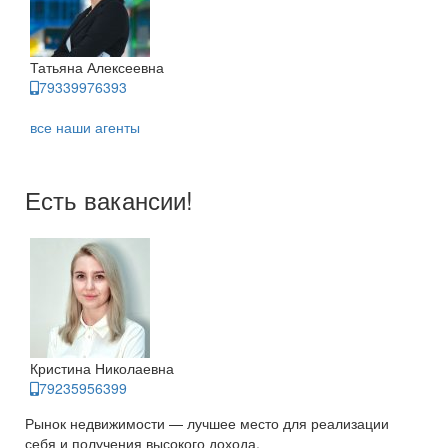
Татьяна Алексеевна
79339976393
все наши агенты
Есть вакансии!
Кристина Николаевна
79235956399
Рынок недвижимости — лучшее место для реализации
себя и получения высокого дохода.