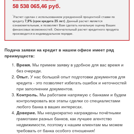
58 538 065,46
руб.
*
Расчет сделан с использованием усредненной процентной ставки по
кредиту
. Данный расчет является
7,9% (срок кредита 25 лет)
ознакомительным, и позволяет Вам сделать начальную оценку Ваших
финансовых возможностей. Окончательный расчет кредитного продукта
производится в индивидуальном порядке.
Подача заявки на кредит в нашем офисе имеет ряд
преимуществ:
Время.
Мы примем заявку в удобное для вас время и
без очереди.
Опыт.
У нас большой опыт подготовки документов для
кредита - это позволяет избегать ошибок и неточностей
при заполнении документов.
Контроль.
Мы работаем напрямую с банками и будем
контролировать все этапы сделки со специалистами
любого банка в ваших интересах.
Доверие.
Мы неоднократно награждены почётными
грамотами разных банков, как лучшее агентство
недвижимости, поэтому к нашим клиентам мы можем
требовать от банка особого отношения!