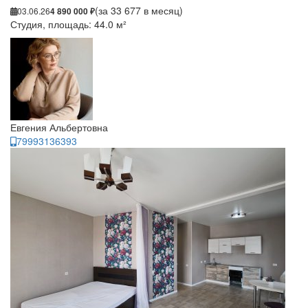
(за 33 677 в месяц)
03.06.26
4 890 000 ₽
Студия, площадь: 44.0 м²
Евгения Альбертовна
79993136393