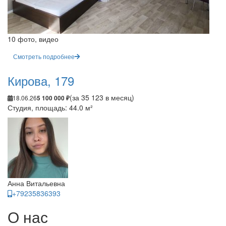
10 фото, видео
Смотреть подробнее
Кирова, 179
(за 35 123 в месяц)
18.06.26
5 100 000 ₽
Студия, площадь: 44.0 м²
Анна Витальевна
+79235836393
О нас