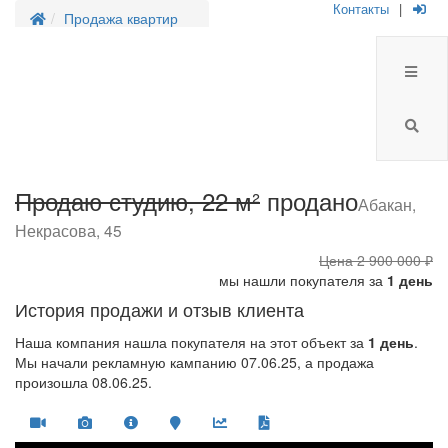
Контакты
|
Продажа квартир
Продаю студию, 22 м²
продано
Абакан,
Некрасова, 45
Цена
2 900 000 ₽
мы нашли покупателя за
1 день
История продажи и отзыв клиента
Наша компания нашла покупателя на этот объект за
1 день
.
Мы начали рекламную кампанию 07.06.25, а продажа
произошла 08.06.25.