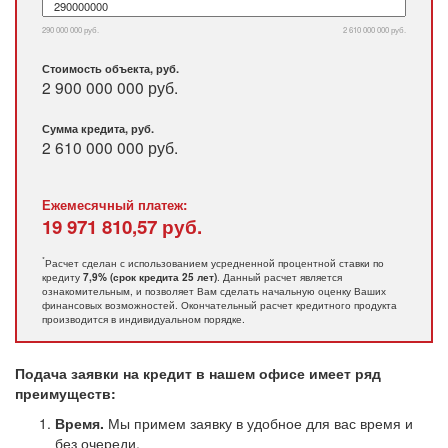
290 000 000 руб.
2 610 000 000 руб.
Стоимость объекта, руб.
2 900 000 000 руб.
Сумма кредита, руб.
2 610 000 000
руб.
Ежемесячный платеж:
19 971 810,57
руб.
*
Расчет сделан с использованием усредненной процентной ставки по
кредиту
. Данный расчет является
7,9% (срок кредита 25 лет)
ознакомительным, и позволяет Вам сделать начальную оценку Ваших
финансовых возможностей. Окончательный расчет кредитного продукта
производится в индивидуальном порядке.
Подача заявки на кредит в нашем офисе имеет ряд
преимуществ:
Время.
Мы примем заявку в удобное для вас время и
без очереди.