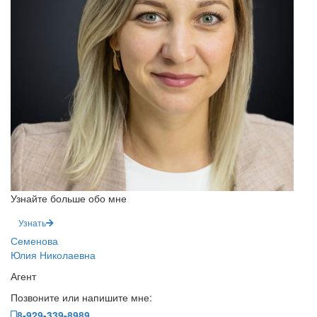
Узнайте больше обо мне
Узнать
Семенова
Юлия Николаевна
Агент
Позвоните или напишите мне:
8-929-339-8989