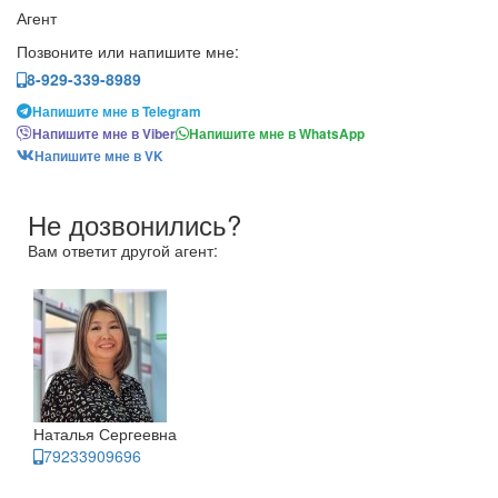
Агент
Позвоните или напишите мне:
8-929-339-8989
Напишите мне в Telegram
Напишите мне в Viber
Напишите мне в WhatsApp
Напишите мне в VK
Не дозвонились?
Вам ответит другой агент:
Наталья Сергеевна
79233909696