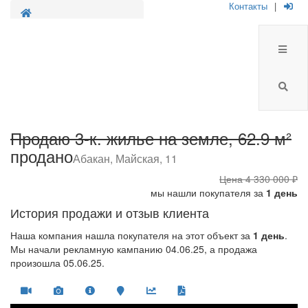
Контакты
|
Продажа жилья на
земле
Продаю 3-к. жилье на земле, 62.9 м²
продано
Абакан, Майская, 11
Цена
4 330 000 ₽
мы нашли покупателя за
1 день
История продажи и отзыв клиента
Наша компания нашла покупателя на этот объект за
1 день
.
Мы начали рекламную кампанию 04.06.25, а продажа
произошла 05.06.25.