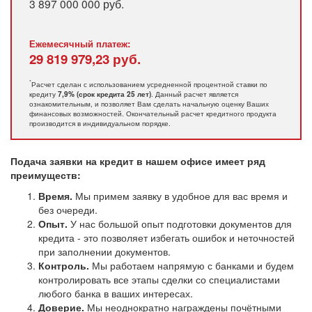
3 897 000 000
руб.
Ежемесячный платеж:
29 819 979,23
руб.
*
Расчет сделан с использованием усредненной процентной ставки по
кредиту
. Данный расчет является
7,9% (срок кредита 25 лет)
ознакомительным, и позволяет Вам сделать начальную оценку Ваших
финансовых возможностей. Окончательный расчет кредитного продукта
производится в индивидуальном порядке.
Подача заявки на кредит в нашем офисе имеет ряд
преимуществ:
Время.
Мы примем заявку в удобное для вас время и
без очереди.
Опыт.
У нас большой опыт подготовки документов для
кредита - это позволяет избегать ошибок и неточностей
при заполнении документов.
Контроль.
Мы работаем напрямую с банками и будем
контролировать все этапы сделки со специалистами
любого банка в ваших интересах.
Доверие.
Мы неоднократно награждены почётными