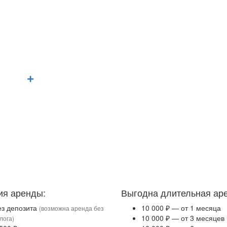
ия аренды:
Выгодна длительная ар
ез депозита
10 000 ₽ — от 1 месяца
(возможна аренда без
10 000 ₽ — от 3 месяцев
лога)