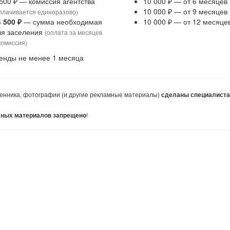
 500 ₽ — комиссия агентства
10 000 ₽ — от 6 месяцев
10 000 ₽ — от 9 месяцев
плачивается единоразово)
4 500 ₽
— сумма необходимая
10 000 ₽ — от 12 месяце
ля заселения
(оплата за месяцев
комиссия)
енды не менее 1 месяца
енника, фотографии (и другие рекламные материалы)
сделаны специалист
!
мных материалов запрещено