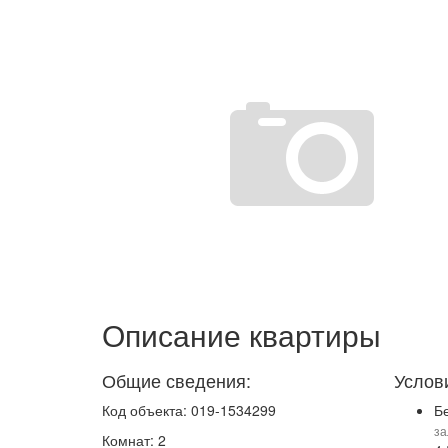
Описание квартиры
Общие сведения:
Услов
Код объекта: 019-1534299
Б
за
Комнат: 2