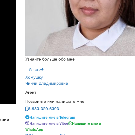
Узнайте больше обо мне
Узнать
Хомушку
Чинчи Владимировна
Агент
Позвоните или напишите мне:
8-933-329-6393
Напишите мне в Telegram
ании
Напишите мне в Viber
Напишите мне в
WhatsApp