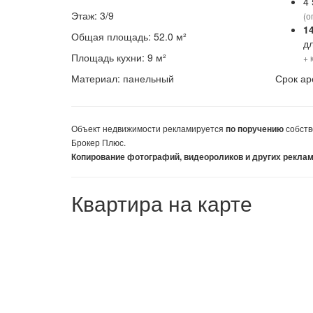
4
Этаж: 3/9
(о
1
Общая площадь: 52.0 м²
д
Площадь кухни: 9 м²
+ 
Материал: панельный
Срок ар
Объект недвижимости
рекламируется
собств
по поручению
Брокер Плюс.
Копирование фотографий, видеороликов и других рекла
Квартира на карте