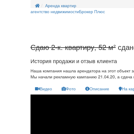
Аренда квартир
агентство недвижимости
Брокер Плюс
Сдаю 2-к. квартиру, 52 м²
сдан
История продажи и отзыв клиента
Наша компания нашла арендатора на этот объект 
Мы начали рекламную кампанию 21.04.20, а сдача 
Видео
Фото
Описание
На ка