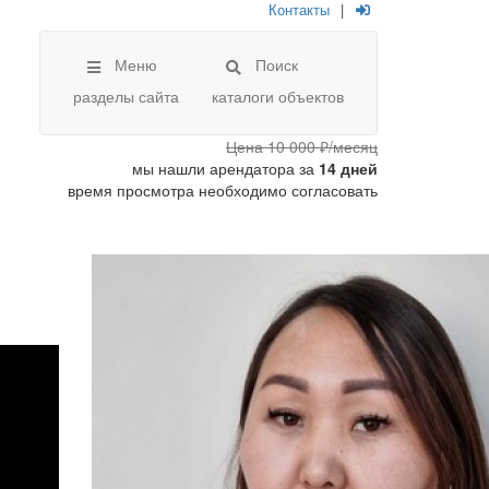
Контакты
|
Меню
Поиск
разделы сайта
каталоги объектов
Цена
10 000 ₽/месяц
мы нашли арендатора за
14 дней
время просмотра необходимо согласовать