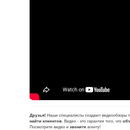
Друзья!
Наши специалисты создают видеообзоры п
найти клиентов
. Видео - это гарантия того, что
объ
Посмотрите видео и
звоните
агенту!