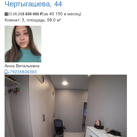
Чертыгашева, 44
(за 40 150 в месяц)
23.06.26
5 830 000 ₽
Комнат: 3, площадь: 58.0 м²
Анна Витальевна
+79235836393