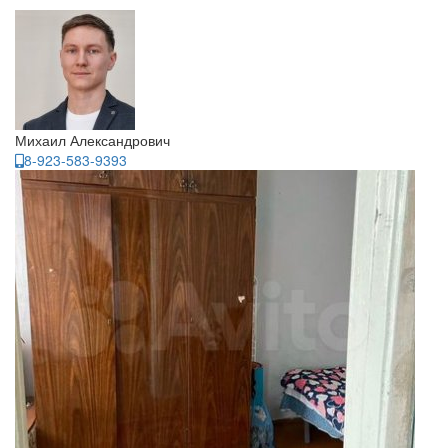
Михаил Александрович
8-923-583-9393