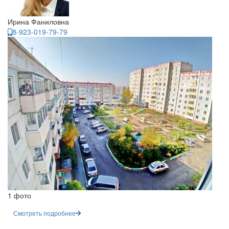
Ирина Фаниловна
8-923-019-79-79
1 фото
Смотреть подробнее