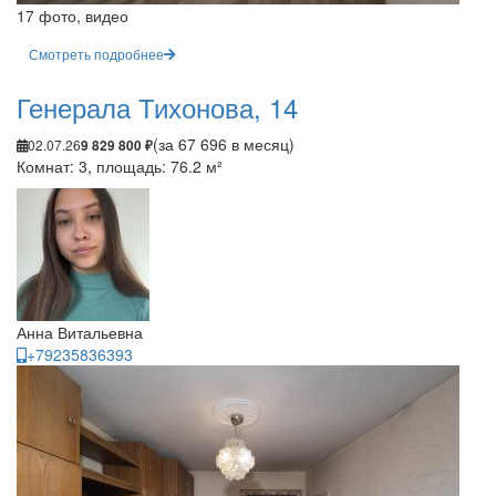
17 фото, видео
Смотреть подробнее
Генерала Тихонова, 14
(за 67 696 в месяц)
02.07.26
9 829 800 ₽
Комнат: 3, площадь: 76.2 м²
Анна Витальевна
+79235836393