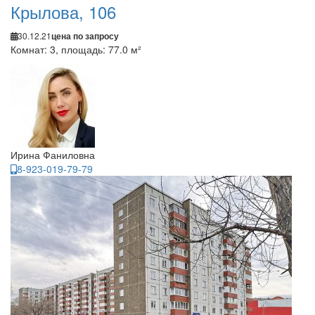
Крылова, 106
30.12.21
цена по запросу
Комнат: 3, площадь: 77.0 м²
Ирина Фаниловна
8-923-019-79-79