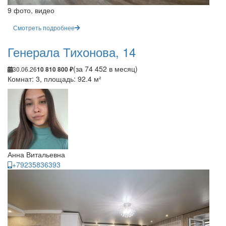
9 фото, видео
Смотреть подробнее
Генерала Тихонова, 14
(за 74 452 в месяц)
30.06.26
10 810 800 ₽
Комнат: 3, площадь: 92.4 м²
Анна Витальевна
+79235836393