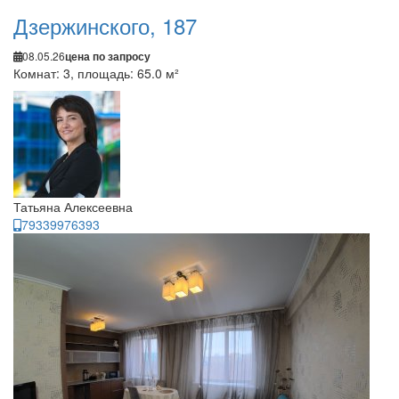
Дзержинского, 187
08.05.26
цена по запросу
Комнат: 3, площадь: 65.0 м²
Татьяна Алексеевна
79339976393