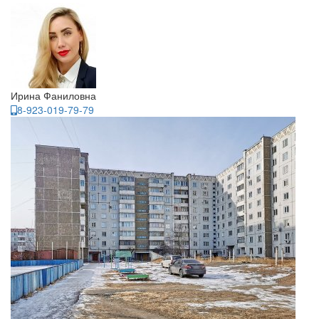
Ирина Фаниловна
8-923-019-79-79