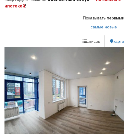
ипотекой
!
Показывать первыми
самые новые
список
карта