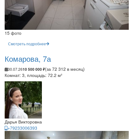
15 фото
Смотреть подробнее
Комарова, 7а
(за 72 312 в месяц)
30.07.26
10 500 000 ₽
Комнат: 3, площадь: 72.2 м²
Дарья Викторовна
+79233006393