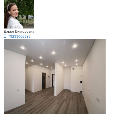
Дарья Викторовна
+79233006393