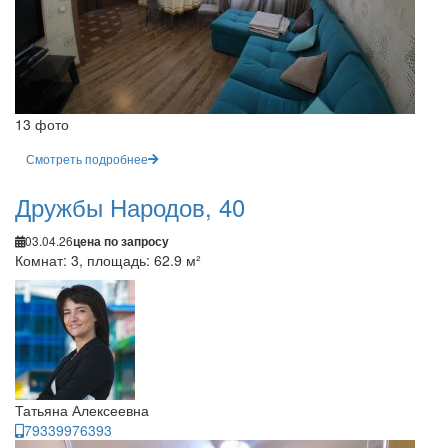
13 фото
Смотреть подробнее
Дружбы Народов, 40
03.04.26
цена по запросу
Комнат: 3, площадь: 62.9 м²
Татьяна Алексеевна
79339976393