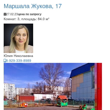
Маршала Жукова, 17
27.02.23
цена по запросу
Комнат: 3, площадь: 84.0 м²
Юлия Николаевна
8-929-339-8989