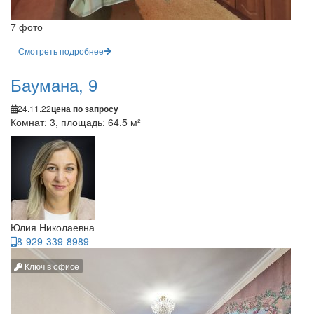
7 фото
Смотреть подробнее
Баумана, 9
24.11.22
цена по запросу
Комнат: 3, площадь: 64.5 м²
Юлия Николаевна
8-929-339-8989
Ключ в офисе