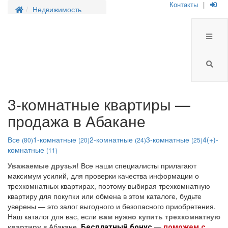
Контакты
|
Недвижимость
3-комнатные квартиры —
продажа в Абакане
Все
1-комнатные
2-комнатные
3-комнатные
4(+)-
(80)
(20)
(24)
(25)
комнатные
(11)
Уважаемые друзья!
Все наши специалисты прилагают
максимум усилий, для проверки качества информации о
трехкомнатных квартирах, поэтому выбирая трехкомнатную
квартиру для покупки или обмена в этом каталоге, будьте
уверены — это залог выгодного и безопасного приобретения.
Наш каталог для вас, если
вам нужно купить трехкомнатную
квартиру
в Абакане.
—
Бесплатный бонус
поможем с