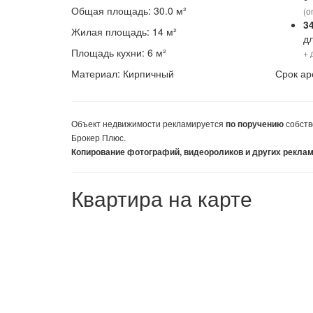
Общая площадь: 30.0 м²
(о
3
Жилая площадь: 14 м²
д
Площадь кухни: 6 м²
+ 
Материал: Кирпичный
Срок ар
Объект недвижимости
рекламируется
собств
по поручению
Брокер Плюс.
Копирование фотографий, видеороликов и других рекла
Квартира на карте