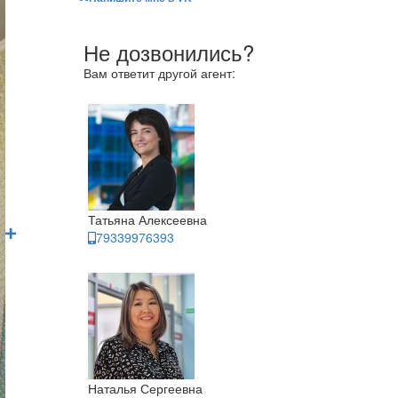
Не дозвонились?
Вам ответит другой агент:
Татьяна Алексеевна
79339976393
Наталья Сергеевна