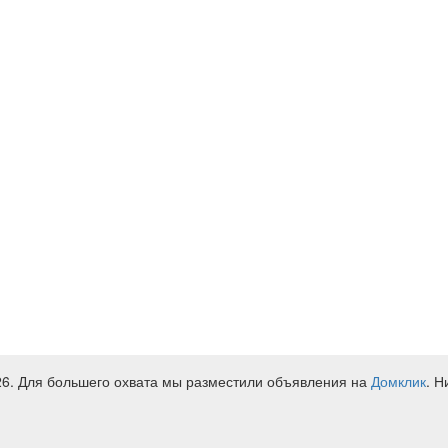
26. Для большего охвата мы разместили объявления на
Домклик
. Н