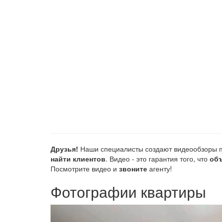
Друзья!
Наши специалисты создают видеообзоры п
найти клиентов
. Видео - это гарантия того, что
объ
Посмотрите видео и
звоните
агенту!
Фотографии квартиры