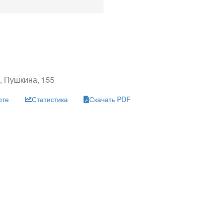
, Пушкина, 155
рте
Статистика
Скачать PDF