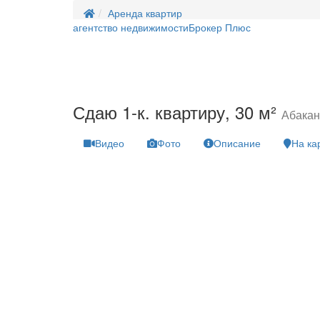
Аренда квартир
агентство недвижимости
Брокер Плюс
Сдаю 1-к. квартиру, 30 м²
Абакан
Видео
Фото
Описание
На ка