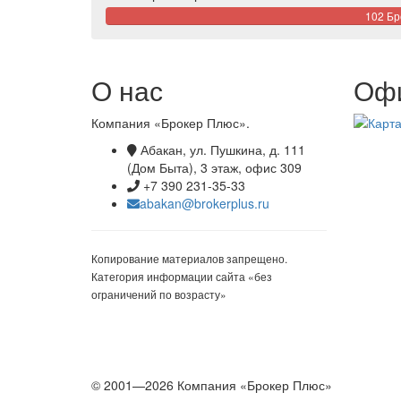
102 Б
О нас
Офи
Компания «Брокер Плюс».
Абакан, ул. Пушкина, д. 111
(Дом Быта), 3 этаж, офис 309
+7 390 231-35-33
abakan@brokerplus.ru
Копирование материалов запрещено.
Категория информации сайта «без
ограничений по возрасту»
© 2001—2026 Компания «Брокер Плюс»