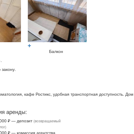
Балкон
.
 закону.
томатология, кафе Ростикс, удобная транспортная доступность. Дом
ия аренды:
 000 ₽ — депозит
(возвращаемый
лог)
 000 ₽ — комиссия агентства