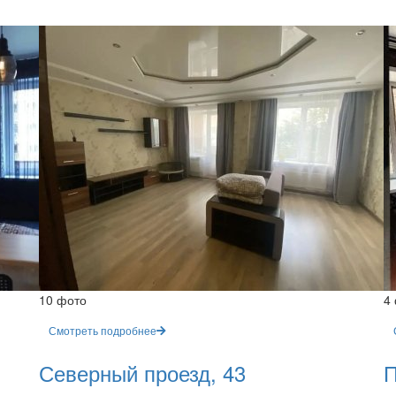
10 фото
4
Смотреть подробнее
Северный проезд, 43
П