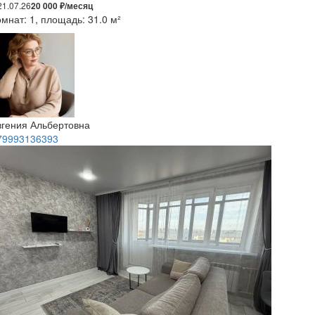
21.07.26
20 000 ₽/месяц
мнат: 1, площадь: 31.0 м²
вгения Альбертовна
79993136393