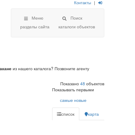
Контакты
|
Меню
Поиск
разделы сайта
каталоги объектов
акане
из нашего каталога? Позвоните агенту
Показано
48
объектов
Показывать первыми
самые новые
список
карта