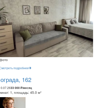
 фото
Смотреть подробнее
ограда, 162
10.07.26
33 000 ₽/месяц
мнат: 1, площадь: 45.0 м²