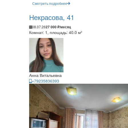
Смотреть подробнее
Некрасова, 41
08.07.26
27 000 ₽/месяц
Комнат: 1, площадь: 40.0 м²
Анна Витальевна
+79235836393