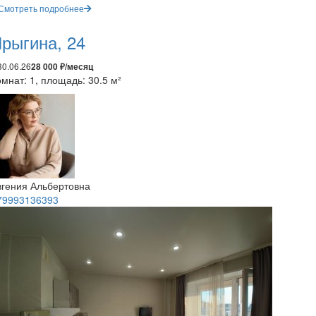
Смотреть подробнее
рыгина, 24
30.06.26
28 000 ₽/месяц
мнат: 1, площадь: 30.5 м²
вгения Альбертовна
79993136393