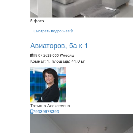
5 фото
Смотреть подробнее
Авиаторов, 5а к 1
19.07.26
29 000 ₽/месяц
Комнат: 1, площадь: 41.0 м²
Татьяна Алексеевна
79339976393