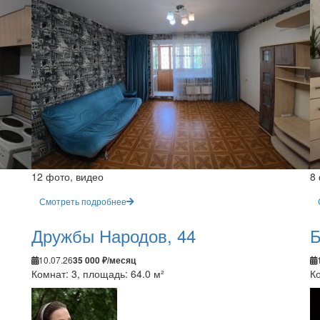
12 фото, видео
8
Смотреть подробнее
Дружбы Народов, 44
Б
10.07.26
35 000 ₽/месяц
Комнат: 3, площадь: 64.0 м²
Ко