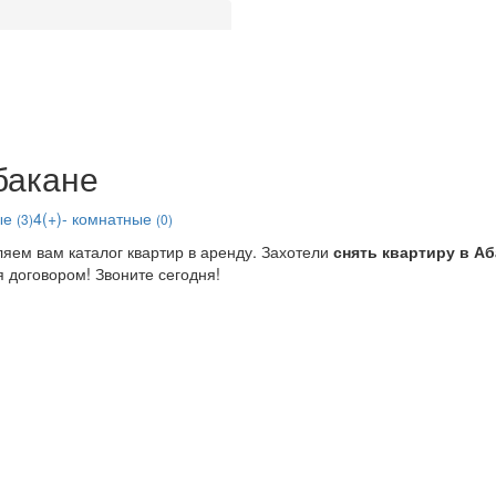
бакане
ые
4(+)- комнатные
(3)
(0)
яем вам каталог квартир в аренду. Захотели
снять квартиру в Аб
 договором! Звоните сегодня!