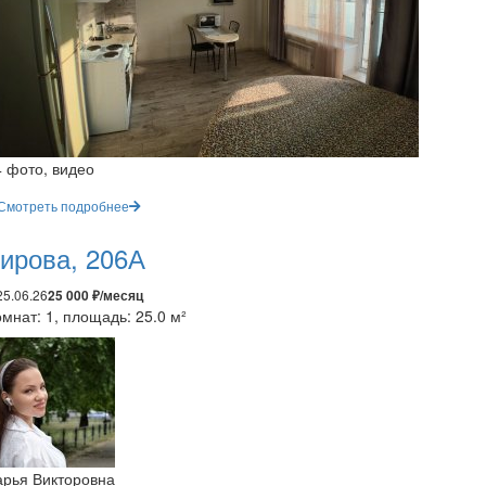
4 фото, видео
Смотреть подробнее
ирова, 206А
25.06.26
25 000 ₽/месяц
мнат: 1, площадь: 25.0 м²
арья Викторовна