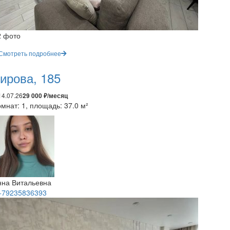
2 фото
Смотреть подробнее
ирова, 185
14.07.26
29 000 ₽/месяц
мнат: 1, площадь: 37.0 м²
нна Витальевна
+79235836393