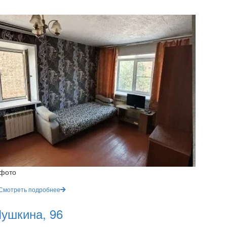
 фото
Смотреть подробнее
ушкина, 96