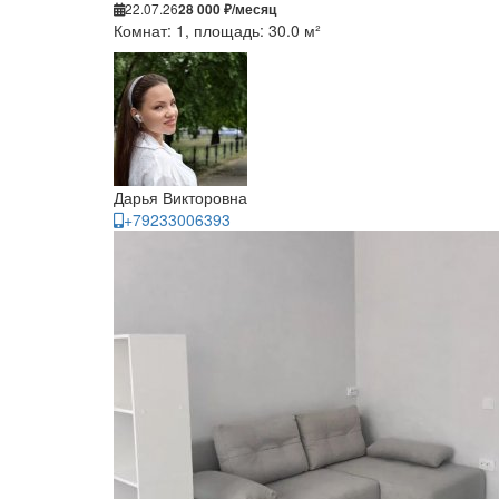
22.07.26
28 000 ₽/месяц
Комнат: 1, площадь: 30.0 м²
Дарья Викторовна
+79233006393