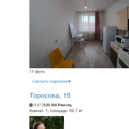
11 фото
Смотреть подробнее
Торосова, 15
13.07.26
25 000 ₽/месяц
Комнат: 1, площадь: 52.7 м²