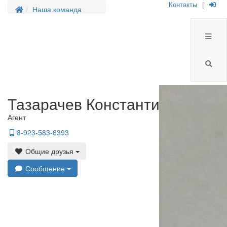
Контакты
|
Наша команда
Тазарачев Константин Алексе
Агент
8-923-583-6393
Общие друзья
Сообщение