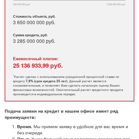
365 000 000 руб.
3 285 000 000 руб.
Стоимость объекта, руб.
3 650 000 000 руб.
Сумма кредита, руб.
3 285 000 000
руб.
Ежемесячный платеж:
25 136 933,99
руб.
*
Расчет сделан с использованием усредненной процентной ставки по
кредиту
. Данный расчет является
7,9% (срок кредита 25 лет)
ознакомительным, и позволяет Вам сделать начальную оценку Ваших
финансовых возможностей. Окончательный расчет кредитного продукта
производится в индивидуальном порядке.
Подача заявки на кредит в нашем офисе имеет ряд
преимуществ:
Время.
Мы примем заявку в удобное для вас время и
без очереди.
Опыт.
У нас большой опыт подготовки документов для