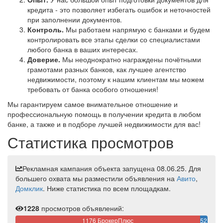
кредита - это позволяет избегать ошибок и неточностей
при заполнении документов.
Контроль.
Мы работаем напрямую с банками и будем
контролировать все этапы сделки со специалистами
любого банка в ваших интересах.
Доверие.
Мы неоднократно награждены почётными
грамотами разных банков, как лучшее агентство
недвижимости, поэтому к нашим клиентам мы можем
требовать от банка особого отношения!
Мы гарантируем самое внимательное отношение и
профессиональную помощь в получении кредита в любом
банке, а также и в подборе лучшей недвижимости для вас!
Статистика просмотров
Рекламная кампания объекта запущена 08.06.25. Для
большего охвата мы разместили объявления на
Авито
,
Домклик
. Ниже статистика по всем площадкам.
1228
просмотров объявлений:
1176 БрокерПлюс
52