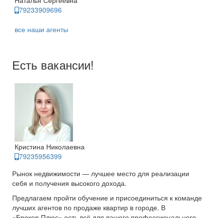
Наталья Сергеевна
79233909696
все наши агенты
Есть вакансии!
Кристина Николаевна
79235956399
Рынок недвижимости — лучшее место для реализации
себя и получения высокого дохода.
Предлагаем пройти обучение и присоединиться к команде
лучших агентов по продаже квартир в городе. В
«Брокер Плюс» есть всё для вашего профессионального