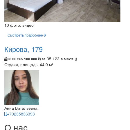
10 фото, видео
Смотреть подробнее
Кирова, 179
(за 35 123 в месяц)
18.06.26
5 100 000 ₽
Студия, площадь: 44.0 м²
Анна Витальевна
+79235836393
О нас