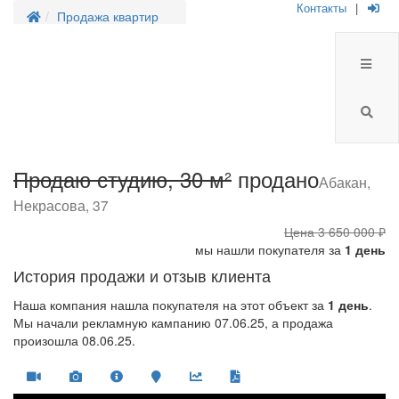
Контакты
|
Продажа квартир
Продаю студию, 30 м²
продано
Абакан,
Некрасова, 37
Цена
3 650 000 ₽
мы нашли покупателя за
1 день
История продажи и отзыв клиента
Наша компания нашла покупателя на этот объект за
1 день
.
Мы начали рекламную кампанию 07.06.25, а продажа
произошла 08.06.25.