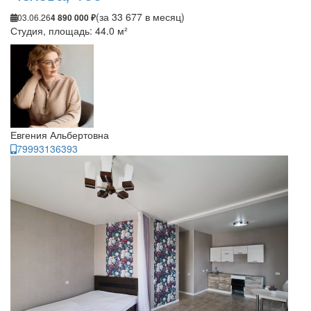
(за 33 677 в месяц)
03.06.26
4 890 000 ₽
Студия, площадь: 44.0 м²
Евгения Альбертовна
79993136393