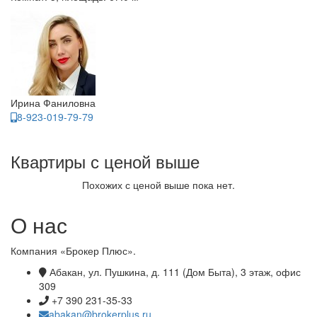
Ирина Фаниловна
8-923-019-79-79
Квартиры с ценой выше
Похожих с ценой выше пока нет.
О нас
Компания «Брокер Плюс».
Абакан, ул. Пушкина, д. 111 (Дом Быта), 3 этаж, офис
309
+7 390 231-35-33
abakan@brokerplus.ru