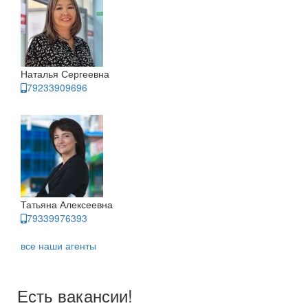
Наталья Сергеевна
79233909696
Татьяна Алексеевна
79339976393
все наши агенты
Есть вакансии!