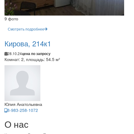
9 фото
Смотреть подробнее
Кирова, 214к1
28.10.24
цена по запросу
Комнат: 2, площадь: 54.5 м²
Юлия Анатольевна
8-983-258-1072
О нас