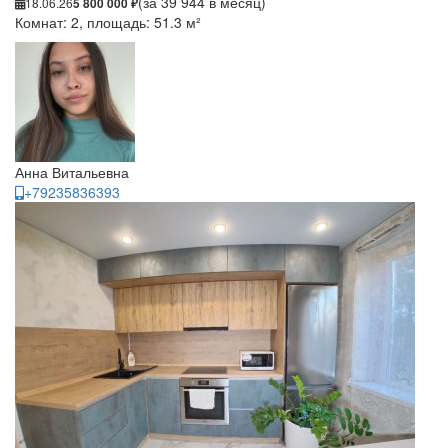
(за 39 944 в месяц)
18.06.26
5 800 000 ₽
Комнат: 2, площадь: 51.3 м²
Анна Витальевна
+79235836393