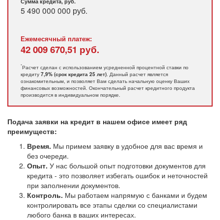
Сумма кредита, руб.
5 490 000 000
руб.
Ежемесячный платеж:
42 009 670,51
руб.
*
Расчет сделан с использованием усредненной процентной ставки по
кредиту
. Данный расчет является
7,9% (срок кредита 25 лет)
ознакомительным, и позволяет Вам сделать начальную оценку Ваших
финансовых возможностей. Окончательный расчет кредитного продукта
производится в индивидуальном порядке.
Подача заявки на кредит в нашем офисе имеет ряд
преимуществ:
Время.
Мы примем заявку в удобное для вас время и
без очереди.
Опыт.
У нас большой опыт подготовки документов для
кредита - это позволяет избегать ошибок и неточностей
при заполнении документов.
Контроль.
Мы работаем напрямую с банками и будем
контролировать все этапы сделки со специалистами
любого банка в ваших интересах.