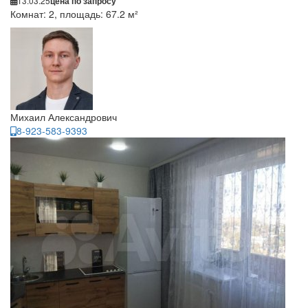
13.03.25
цена по запросу
Комнат: 2, площадь: 67.2 м²
Михаил Александрович
8-923-583-9393