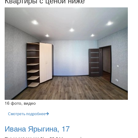
Квартиры с ценой ниже
16 фото, видео
Смотреть подробнее
Ивана Ярыгина, 17