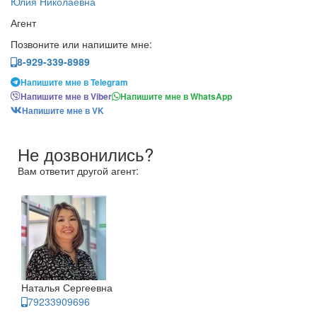
Юлия Николаевна
Агент
Позвоните или напишите мне:
8-929-339-8989
Напишите мне в Telegram
Напишите мне в Viber
Напишите мне в WhatsApp
Напишите мне в VK
Не дозвонились?
Вам ответит другой агент:
Наталья Сергеевна
79233909696